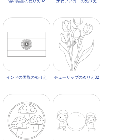
雪の結晶のぬりえ02
かわいいカニのぬりえ
インドの国旗のぬりえ
チューリップのぬりえ02