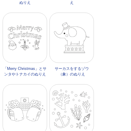
ぬりえ
え
「Merry Christmas」とサ
サーカスをするゾウ
ンタやトナカイのぬりえ
（象）のぬりえ