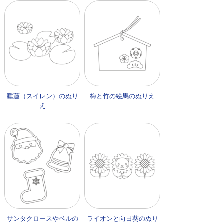
睡蓮（スイレン）のぬり
梅と竹の絵馬のぬりえ
え
サンタクロースやベルの
ライオンと向日葵のぬり