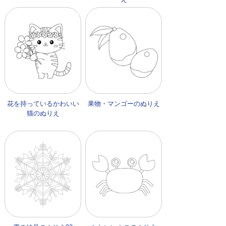
花を持っているかわいい
果物・マンゴーのぬりえ
猫のぬりえ