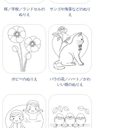
桜／学校／ランドセルの
サンゴや海藻などのぬり
ぬりえ
え
ポピーのぬりえ
バラの花／ハート／かわ
いい猫のぬりえ