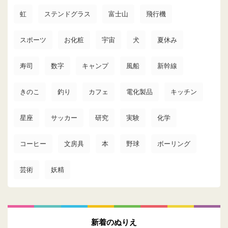
虹
ステンドグラス
富士山
飛行機
スポーツ
お化粧
宇宙
犬
夏休み
寿司
数字
キャンプ
風船
新幹線
きのこ
釣り
カフェ
電化製品
キッチン
星座
サッカー
研究
実験
化学
コーヒー
文房具
本
野球
ボーリング
芸術
妖精
新着のぬりえ