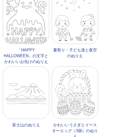
「HAPPY
夏祭り・子ども達と夜空
HALLOWEEN」の文字と
のぬりえ
かわいいお化けのぬりえ
富士山のぬりえ
かわいいうさぎとイース
ターエッグ（3個）のぬり
え