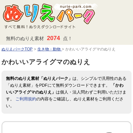
2074
無料のぬりえ素材
点！
ぬりえパークTOP
>
生き物・動物
>
かわいいアライグマのぬりえ
かわいいアライグマのぬりえ
無料のぬりえ素材「ぬりえパーク」
は、シンプルで汎用性のある
「ぬりえ素材」をPDFにて無料ダウンロードできます。
「かわ
いいアライグマのぬりえ」
は個人・法人問わずご利用いただけま
す。
ご利用規約
の内容をご確認し、ぬりえ素材をご利用くださ
い。