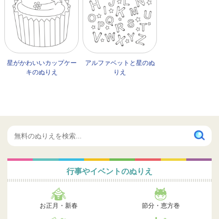
星がかわいいカップケー
アルファベットと星のぬ
キのぬりえ
りえ
行事やイベントのぬりえ
お正月・新春
節分・恵方巻