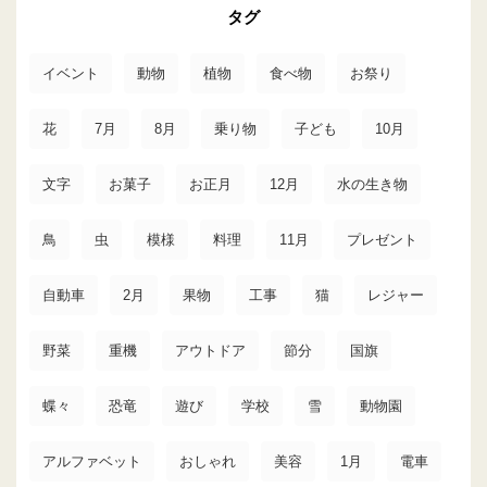
タグ
イベント
動物
植物
食べ物
お祭り
花
7月
8月
乗り物
子ども
10月
文字
お菓子
お正月
12月
水の生き物
鳥
虫
模様
料理
11月
プレゼント
自動車
2月
果物
工事
猫
レジャー
野菜
重機
アウトドア
節分
国旗
蝶々
恐竜
遊び
学校
雪
動物園
アルファベット
おしゃれ
美容
1月
電車