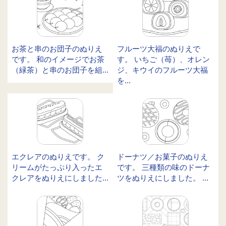
お茶と串のお団子のぬりえ
フルーツ大福のぬりえで
です。 和のイメージでお茶
す。 いちご（苺）、オレン
（緑茶）と串のお団子を組...
ジ、キウイのフルーツ大福
を...
エクレアのぬりえです。 ク
ドーナツ／お菓子のぬりえ
リームがたっぷり入ったエ
です。 三種類の味のドーナ
クレアをぬりえにしました...
ツをぬりえにしました。 ...