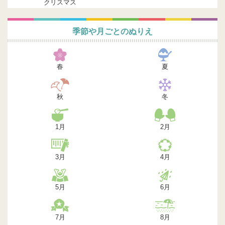
クリスマス
季節や月ごとのぬりえ
春
夏
秋
冬
1月
2月
3月
4月
5月
6月
7月
8月