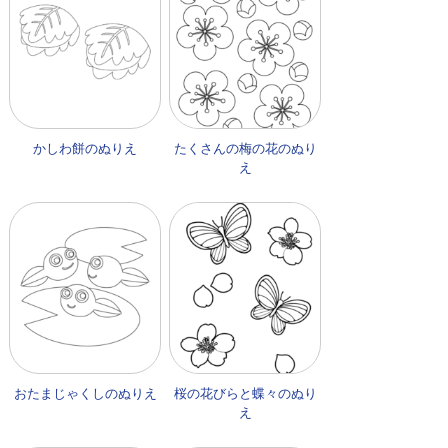
かしわ餅のぬりえ
たくさんの梅の花のぬり
え
おたまじゃくしのぬりえ
桜の花びらと蝶々のぬり
え