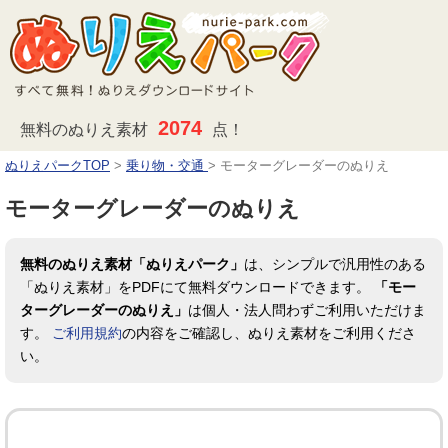
2074
無料のぬりえ素材
点！
ぬりえパークTOP
>
乗り物・交通
>
モーターグレーダーのぬりえ
モーターグレーダーのぬりえ
無料のぬりえ素材「ぬりえパーク」
は、シンプルで汎用性のある
「ぬりえ素材」をPDFにて無料ダウンロードできます。
「モー
ターグレーダーのぬりえ」
は個人・法人問わずご利用いただけま
す。
ご利用規約
の内容をご確認し、ぬりえ素材をご利用くださ
い。