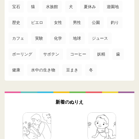
宝石
猿
水族館
犬
夏休み
遊園地
歴史
ピエロ
女性
男性
公園
釣り
カフェ
実験
化学
地球
ジュース
ボーリング
サボテン
コーヒー
妖精
歯
健康
水中の生き物
豆まき
冬
新着のぬりえ