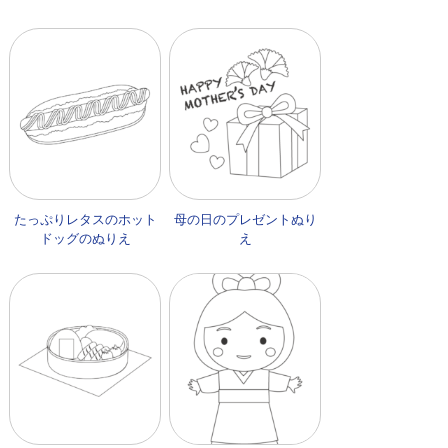
たっぷりレタスのホット
母の日のプレゼントぬり
ドッグのぬりえ
え