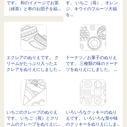
です。 和のイメージでお茶
す。 いちご（苺）、オレン
（緑茶）と串のお団子を組...
ジ、キウイのフルーツ大福
を...
エクレアのぬりえです。 ク
ドーナツ／お菓子のぬりえ
リームがたっぷり入ったエ
です。 三種類の味のドーナ
クレアをぬりえにしました...
ツをぬりえにしました。 ...
いちごのクレープのぬりえ
いろいろなクッキーのぬり
です。 いちご（苺）とクリ
えです。 いろいろな形や味
ームのクレープをぬりえに...
のクッキーをぬりえにしま...