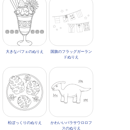
大きなパフェのぬりえ
国旗のフラッグガーラン
ドぬりえ
松ぼっくりのぬりえ
かわいいパラサウロロフ
スのぬりえ