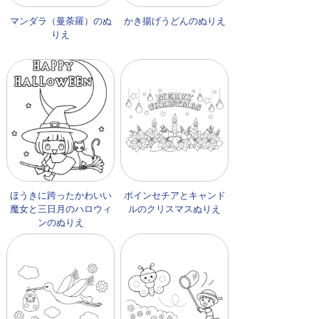
マンダラ（曼荼羅）のぬ
かき揚げうどんのぬりえ
りえ
ほうきに跨ったかわいい
ポインセチアとキャンド
魔女と三日月のハロウィ
ルのクリスマスぬりえ
ンのぬりえ