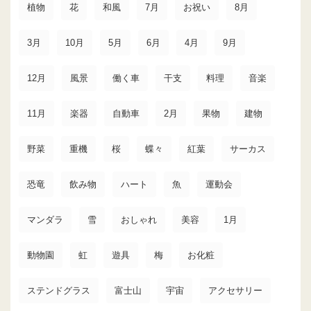
植物
花
和風
7月
お祝い
8月
3月
10月
5月
6月
4月
9月
12月
風景
働く車
干支
料理
音楽
11月
楽器
自動車
2月
果物
建物
野菜
重機
桜
蝶々
紅葉
サーカス
恐竜
飲み物
ハート
魚
運動会
マンダラ
雪
おしゃれ
美容
1月
動物園
虹
遊具
梅
お化粧
ステンドグラス
富士山
宇宙
アクセサリー