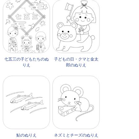
七五三の子どもたちのぬ
子どもの日・クマと金太
りえ
郎のぬりえ
鮎のぬりえ
ネズミとチーズのぬりえ