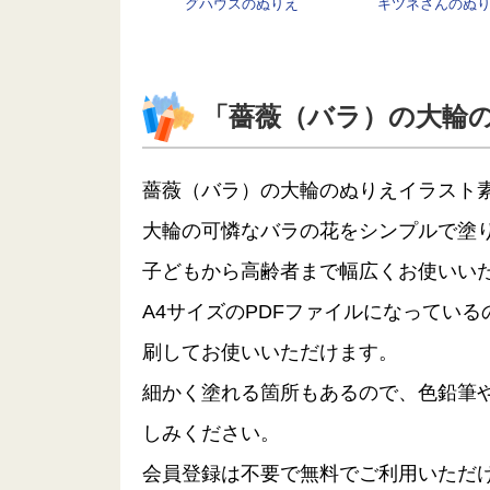
グハウスのぬりえ
キツネさんのぬ
「薔薇（バラ）の大輪
薔薇（バラ）の大輪のぬりえイラスト
大輪の可憐なバラの花をシンプルで塗
子どもから高齢者まで幅広くお使いい
A4サイズのPDFファイルになってい
刷してお使いいただけます。
細かく塗れる箇所もあるので、色鉛筆
しみください。
会員登録は不要で無料でご利用いただ