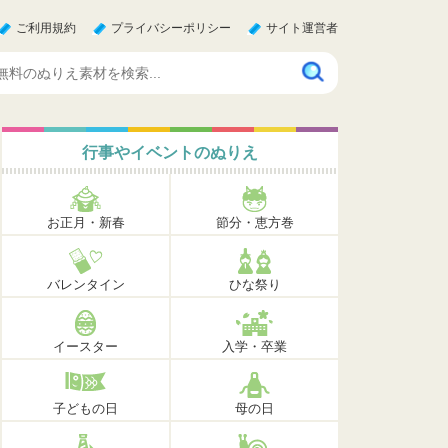
ご利用規約
プライバシーポリシー
サイト運営者
行事やイベントのぬりえ
お正月・新春
節分・恵方巻
バレンタイン
ひな祭り
イースター
入学・卒業
子どもの日
母の日