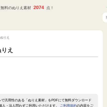
2074
無料のぬりえ素材
点！
のぬりえ
ぬりえ
ルで汎用性のある「ぬりえ素材」をPDFにて無料ダウンロード
個人・法人問わずご利用いただけます。
ご利用規約
の内容をご