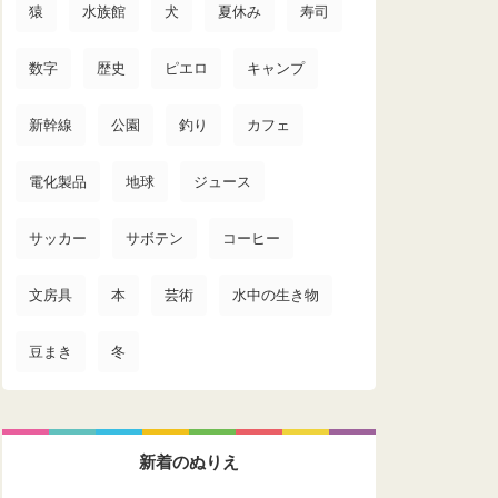
猿
水族館
犬
夏休み
寿司
数字
歴史
ピエロ
キャンプ
新幹線
公園
釣り
カフェ
電化製品
地球
ジュース
サッカー
サボテン
コーヒー
文房具
本
芸術
水中の生き物
豆まき
冬
新着のぬりえ