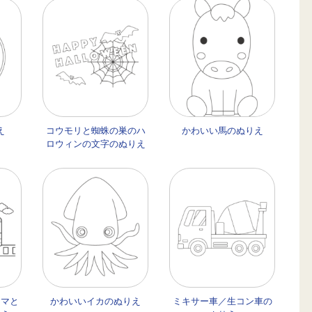
え
コウモリと蜘蛛の巣のハ
かわいい馬のぬりえ
ロウィンの文字のぬりえ
クマと
かわいいイカのぬりえ
ミキサー車／生コン車の