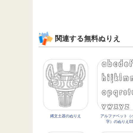
関連する無料ぬりえ
縄文土器のぬりえ
アルファベット（
字）のぬりえ0