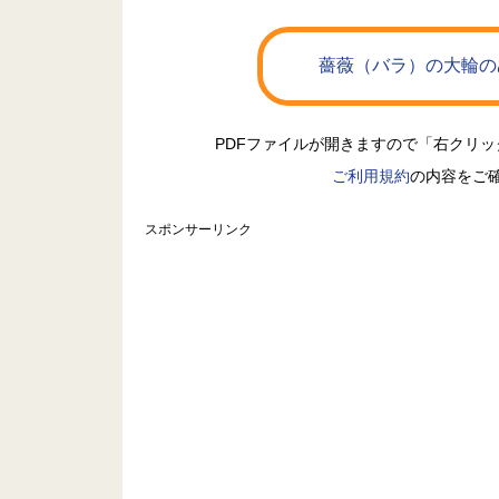
薔薇（バラ）の大輪の
PDFファイルが開きますので「右クリ
ご利用規約
の内容をご
スポンサーリンク