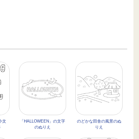
小文
「HALLOWEEN」の文字
のどかな田舎の風景のぬ
3
のぬりえ
りえ