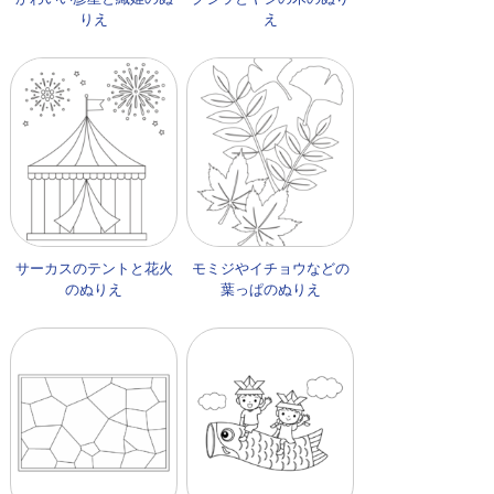
りえ
え
サーカスのテントと花火
モミジやイチョウなどの
のぬりえ
葉っぱのぬりえ