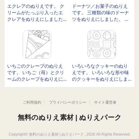
エクレアのぬりえです。 ク
ドーナツ／お菓子のぬりえ
リームがたっぷり入ったエ
です。 三種類の味のドーナ
クレアをぬりえにしました...
ツをぬりえにしました。 ...
いちごのクレープのぬりえ
いろいろなクッキーのぬり
です。 いちご（苺）とクリ
えです。 いろいろな形や味
ームのクレープをぬりえに...
のクッキーをぬりえにしま...
ご利用規約
プライバシーポリシー
サイト運営者
無料のぬりえ素材 | ぬりえパーク
Copyright©
無料のぬりえ素材 | ぬりえパーク
, 2026 All Rights Reserved.