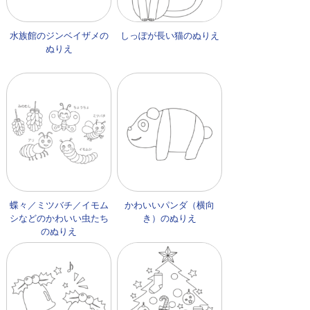
水族館のジンベイザメの
しっぽが長い猫のぬりえ
ぬりえ
蝶々／ミツバチ／イモム
かわいいパンダ（横向
シなどのかわいい虫たち
き）のぬりえ
のぬりえ