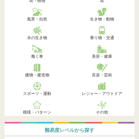
花・植物
花
風景・自然
生き物・動物
水の生き物
乗り物・交通
働く車
美容・健康
建物・建造物
音楽・芸術
スポーツ・運動
レジャー・アウトドア
模様・パターン
その他
難易度レベルから探す