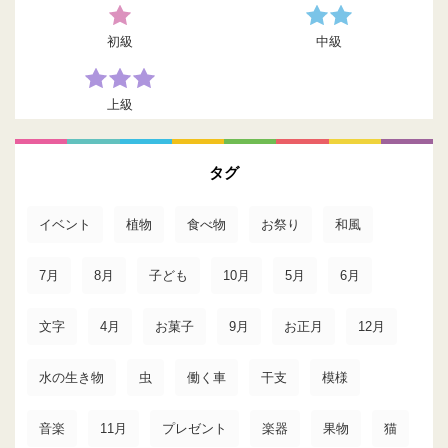
初級
中級
上級
タグ
イベント
植物
食べ物
お祭り
和風
7月
8月
子ども
10月
5月
6月
文字
4月
お菓子
9月
お正月
12月
水の生き物
虫
働く車
干支
模様
音楽
11月
プレゼント
楽器
果物
猫