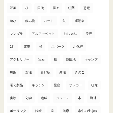
野菜
桜
国旗
蝶々
紅葉
恐竜
遊び
飲み物
ハート
魚
運動会
マンダラ
アルファベット
おしゃれ
美容
1月
電車
虹
スポーツ
お化粧
アクセサリー
宝石
猿
遊園地
キャンプ
風船
女性
新幹線
男性
きのこ
電化製品
キッチン
星座
サッカー
研究
実験
化学
地球
ジュース
本
野球
ボーリング
妖精
歯
健康
水中の生き物