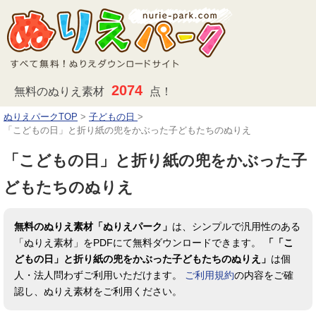
2074
無料のぬりえ素材
点！
ぬりえパークTOP
>
子どもの日
>
「こどもの日」と折り紙の兜をかぶった子どもたちのぬりえ
「こどもの日」と折り紙の兜をかぶった子
どもたちのぬりえ
無料のぬりえ素材「ぬりえパーク」
は、シンプルで汎用性のある
「ぬりえ素材」をPDFにて無料ダウンロードできます。
「「こ
どもの日」と折り紙の兜をかぶった子どもたちのぬりえ」
は個
人・法人問わずご利用いただけます。
ご利用規約
の内容をご確
認し、ぬりえ素材をご利用ください。