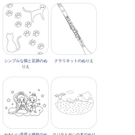
シンプルな猫と足跡のぬ
クラリネットのぬりえ
りえ
かわいい彦星と織姫のぬ
クジラとヤシの木のぬり