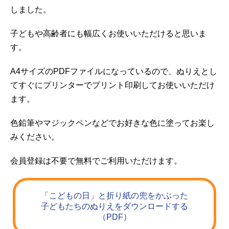
しました。
子どもや高齢者にも幅広くお使いいただけると思いま
す。
A4サイズのPDFファイルになっているので、ぬりえとし
てすぐにプリンターでプリント印刷してお使いいただけ
ます。
色鉛筆やマジックペンなどでお好きな色に塗ってお楽し
みください。
会員登録は不要で無料でご利用いただけます。
「こどもの日」と折り紙の兜をかぶった
子どもたちのぬりえをダウンロードする
（PDF）