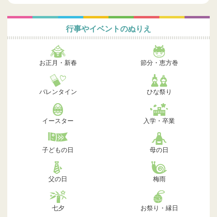
行事やイベントのぬりえ
お正月・新春
節分・恵方巻
バレンタイン
ひな祭り
イースター
入学・卒業
子どもの日
母の日
父の日
梅雨
七夕
お祭り・縁日