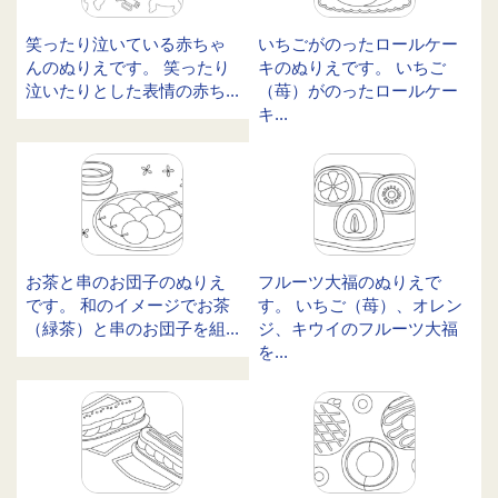
笑ったり泣いている赤ちゃ
いちごがのったロールケー
んのぬりえです。 笑ったり
キのぬりえです。 いちご
泣いたりとした表情の赤ち...
（苺）がのったロールケー
キ...
お茶と串のお団子のぬりえ
フルーツ大福のぬりえで
です。 和のイメージでお茶
す。 いちご（苺）、オレン
（緑茶）と串のお団子を組...
ジ、キウイのフルーツ大福
を...