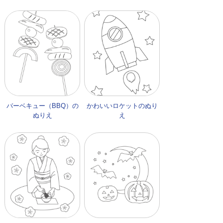
バーベキュー（BBQ）の
かわいいロケットのぬり
ぬりえ
え