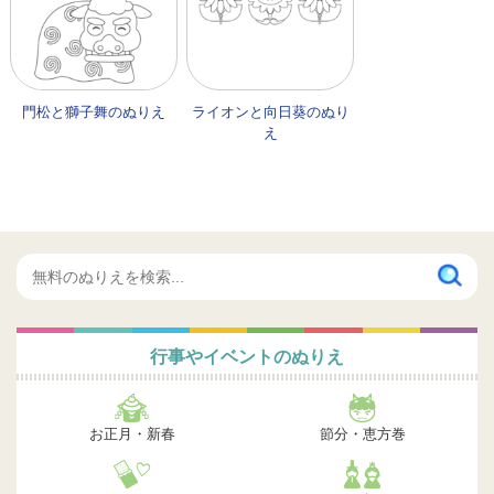
門松と獅子舞のぬりえ
ライオンと向日葵のぬり
え
行事やイベントのぬりえ
お正月・新春
節分・恵方巻