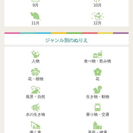
9月
10月
11月
12月
ジャンル別のぬりえ
人物
食べ物・飲み物
花・植物
花
風景・自然
生き物・動物
水の生き物
乗り物・交通
働く車
美容・健康