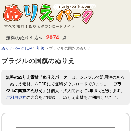
2074
無料のぬりえ素材
点！
ぬりえパークTOP
>
初級
>
ブラジルの国旗のぬりえ
ブラジルの国旗のぬりえ
無料のぬりえ素材「ぬりえパーク」
は、シンプルで汎用性のある
「ぬりえ素材」をPDFにて無料ダウンロードできます。
「ブラ
ジルの国旗のぬりえ」
は個人・法人問わずご利用いただけます。
ご利用規約
の内容をご確認し、ぬりえ素材をご利用ください。