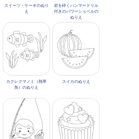
スイーツ・ケーキのぬり
岩を砕くハンマードリル
え
付きのパワーショベルの
ぬりえ
カクレクマノミ（熱帯
スイカのぬりえ
魚）のぬりえ