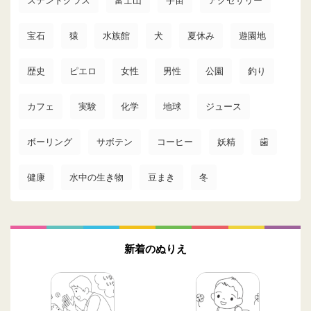
ステンドグラス
富士山
宇宙
アクセサリー
宝石
猿
水族館
犬
夏休み
遊園地
歴史
ピエロ
女性
男性
公園
釣り
カフェ
実験
化学
地球
ジュース
ボーリング
サボテン
コーヒー
妖精
歯
健康
水中の生き物
豆まき
冬
新着のぬりえ