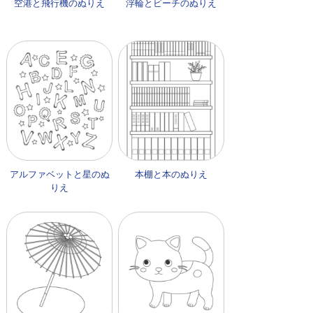
空港と飛行機のぬりえ
浮輪とビーチのぬりえ
アルファベットと星のぬ
本棚と本のぬりえ
りえ