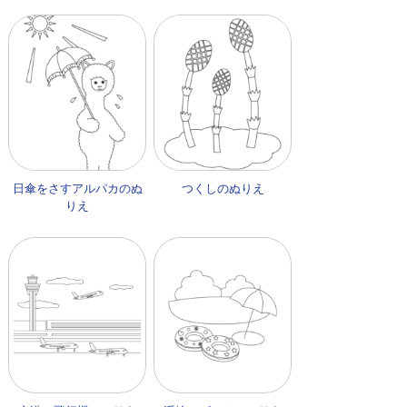
日傘をさすアルパカのぬ
つくしのぬりえ
りえ