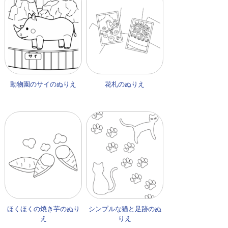
動物園のサイのぬりえ
花札のぬりえ
ほくほくの焼き芋のぬり
シンプルな猫と足跡のぬ
え
りえ