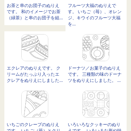
お茶と串のお団子のぬりえ
フルーツ大福のぬりえで
です。 和のイメージでお茶
す。 いちご（苺）、オレン
（緑茶）と串のお団子を組...
ジ、キウイのフルーツ大福
を...
エクレアのぬりえです。 ク
ドーナツ／お菓子のぬりえ
リームがたっぷり入ったエ
です。 三種類の味のドーナ
クレアをぬりえにしました...
ツをぬりえにしました。 ...
いちごのクレープのぬりえ
いろいろなクッキーのぬり
です。 いちご（苺）とクリ
えです。 いろいろな形や味