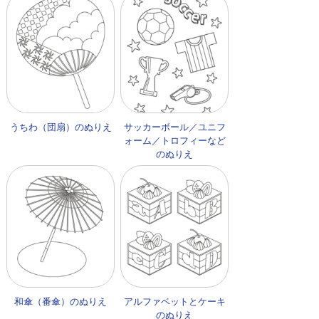
うちわ（団扇）のぬりえ
サッカーボール／ユニフ
ォーム／トロフィーなど
のぬりえ
和傘（番傘）のぬりえ
アルファベットとケーキ
のぬりえ